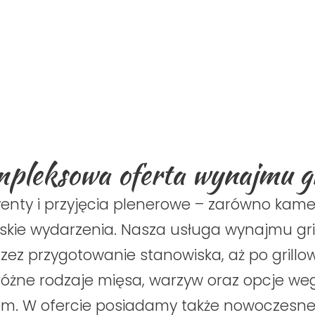
pleksowa oferta wynajmu gr
enty i przyjęcia plenerowe – zarówno kamera
jskie wydarzenia. Nasza usługa wynajmu gri
rzez przygotowanie stanowiska, aż po grill
różne rodzaje mięsa, warzyw oraz opcje weg
. W ofercie posiadamy także nowoczesne g