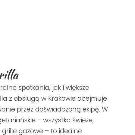
illa
lne spotkania, jak i większe
lla z obsługą w Krakowie obejmuje
owanie przez doświadczoną ekipę. W
etariańskie – wszystko świeże,
rille gazowe – to idealne