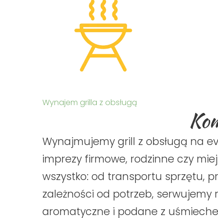
Wynajem grilla z obsługą
Kom
Wynajmujemy grill z obsługą na ev
imprezy firmowe, rodzinne czy mie
wszystko: od transportu sprzętu, p
zależności od potrzeb, serwujemy 
aromatyczne i podane z uśmiechem