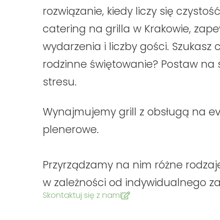
rozwiązanie, kiedy liczy się czyst
catering na grilla w Krakowie, z
wydarzenia i liczby gości. Szukas
rodzinne świętowanie? Postaw na s
stresu.
Wynajmujemy grill z obsługą na eve
plenerowe.
Przyrządzamy na nim różne rodzaj
w zależności od indywidualnego z
Skontaktuj się z nami