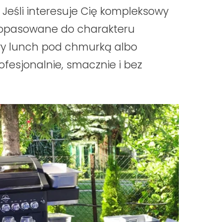
 Jeśli interesuje Cię kompleksowy
 dopasowane do charakteru
mowy lunch pod chmurką albo
fesjonalnie, smacznie i bez