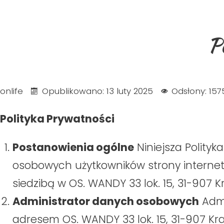
P
onlife
Opublikowano: 13 luty 2025
Odsłony: 157
Polityka Prywatności
Postanowienia ogólne
Niniejsza Polity
osobowych użytkowników strony interne
siedzibą w OS. WANDY 33 lok. 15, 31-907 K
Administrator danych osobowych
Admi
adresem OS. WANDY 33 lok. 15, 31-907 Kr