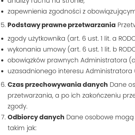
analizy ruchu na stronie,
zapewnienia zgodności z obowiązującym
Podstawy prawne przetwarzania
Przet
zgody użytkownika (art. 6 ust. 1 lit. a RODO
wykonania umowy (art. 6 ust. 1 lit. b RODO
obowiązków prawnych Administratora (art. 
uzasadnionego interesu Administratora (art
Czas przechowywania danych
Dane os
przetwarzania, a po ich zakończeniu p
zgody.
Odbiorcy danych
Dane osobowe mogą b
takim jak: