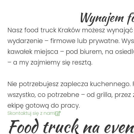
Wynajem fo
Nasz food truck Kraków możesz wynają
wydarzenie – firmowe lub prywatne. Wys
kawałek miejsca – pod biurem, na osiedl
– a my zajmiemy się resztą.
Nie potrzebujesz zaplecza kuchennego.
wszystko, co potrzebne – od grilla, przez
ekipę gotową do pracy.
Skontaktuj się z nami
Food truck na event