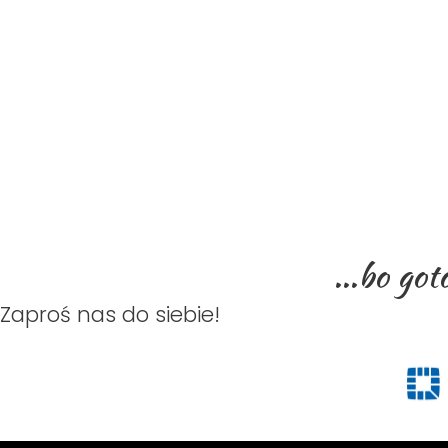
...bo go
Zaproś nas do siebie!