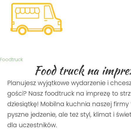
Foodtruck
Food truck na imprez
Planujesz wyjątkowe wydarzenie i chces
gości? Nasz foodtruck na imprezę to strz
dziesiątkę! Mobilna kuchnia naszej firmy t
pyszne jedzenie, ale też styl, klimat i świ
dla uczestników.