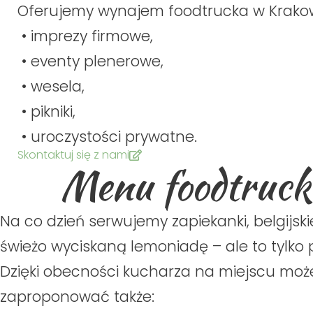
Oferujemy wynajem foodtrucka w Krakow
• imprezy firmowe,
• eventy plenerowe,
• wesela,
• pikniki,
• uroczystości prywatne.
Skontaktuj się z nami
Menu foodtruck 
Na co dzień serwujemy zapiekanki, belgijskie 
świeżo wyciskaną lemoniadę – ale to tylko 
Dzięki obecności kucharza na miejscu mo
zaproponować także: