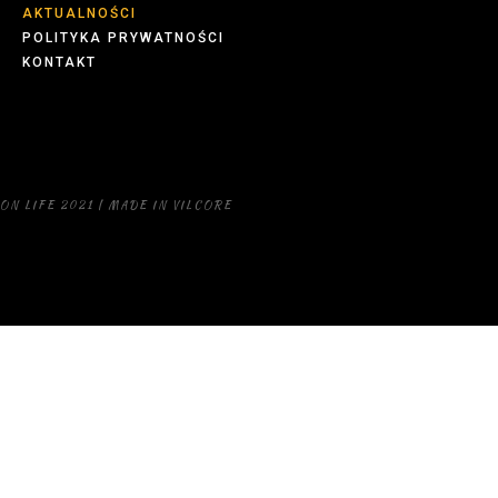
AKTUALNOŚCI
POLITYKA PRYWATNOŚCI
KONTAKT
ON LIFE 2021 | MADE IN VILCORE