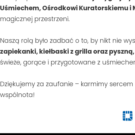
Uśmiechem, Ośrodkowi Kuratorskiemu i M
magicznej przestrzeni.
Naszą rolą było zadbać o to, by nikt nie wy
zapiekanki, kiełbaski z grilla oraz pyszn
świeże, gorące i przygotowane z uśmieche
Dziękujemy za zaufanie – karmimy sercem i 
wspólnota!