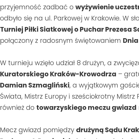
przyjemność zadbać o
wyżywienie uczest
odbyło się na ul. Parkowej w Krakowie. W
Turniej Piłki Siatkowej o Puchar Prezes
połączony z radosnym świętowaniem
Dnia
W turnieju wzięło udział 8 drużyn, a zwycię
Kuratorskiego Kraków-Krowodrza
– grat
Damian Szmagliński
, a wyjątkowym gośc
Świata, Mistrz Europy i sześciokrotny Mistrz 
również do
towarzyskiego meczu gwiazd
Mecz gwiazd pomiędzy
drużyną Sądu Kra