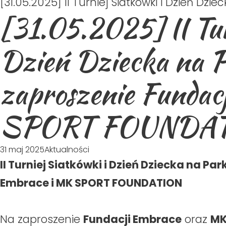
[31.05.2025] II Tur
Dzień Dziecka na P
zaproszenie Fundac
SPORT FOUNDA
31 maj 2025
Aktualności
II Turniej Siatkówki i Dzień Dziecka na Pa
Embrace i MK SPORT FOUNDATION
Na zaproszenie
Fundacji Embrace
oraz
MK