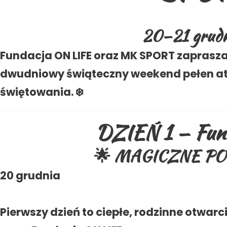
20–21 grudn
Fundacja ON LIFE oraz MK SPORT zaprasz
dwudniowy świąteczny weekend pełen atm
świętowania. ❄️
DZIEŃ 1 — Fun
🌟 MAGICZNE PO
20 grudnia
Pierwszy dzień to ciepłe, rodzinne otwa