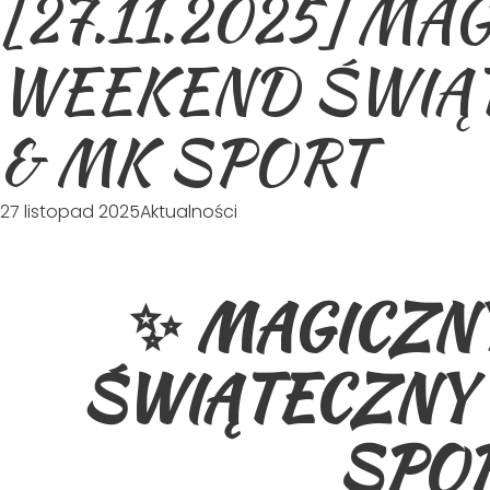
[27.11.2025] MA
WEEKEND ŚWIĄT
& MK SPORT
27 listopad 2025
Aktualności
✨ MAGICZN
ŚWIĄTECZNY 
SPOR