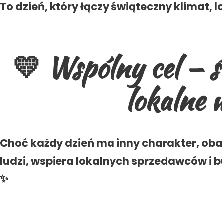
To dzień, który łączy świąteczny klimat, 
💛 Wspólny cel — ś
lokalne 
Choć każdy dzień ma inny charakter, oba
ludzi, wspiera lokalnych sprzedawców i 
✨