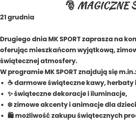
🎅 MAGICZNE 
21 grudnia
Drugiego dnia MK SPORT zaprasza na kon
oferując mieszkańcom wyjątkową, zimow
świątecznej atmosfery.
W programie MK SPORT znajdują się m.in.
☕ darmowe świąteczne kawy, herbaty i
✨ świąteczne dekoracje i iluminacje,
❄️ zimowe akcenty i animacje dla dzieci
🛍️ możliwość zakupu świątecznych pr