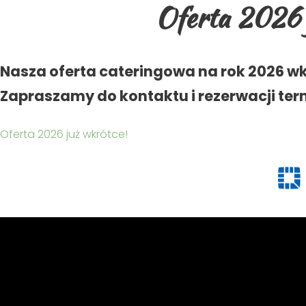
Oferta 2026 
Nasza oferta cateringowa
na rok 2026 w
Zapraszamy do kontaktu i rezerwacji ter
Oferta 2026 już wkrótce!
STRONA GŁÓWNA
NASZA MISJA SPOŁECZNA
CATERING